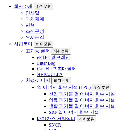
회사소개
하위분류
인사말
가치체계
연혁
조직구성
오시는길
사업분야
하위분류
고기능 필터
하위분류
ePTFE 멤브레인
Filter Bag
CataFill™ 촉매필터
HEPA/ULPA
환경·에너지
하위분류
열 에너지 회수 시설 (EPC)
하위분류
산업 폐기물 열 에너지 회수 시설
의료 폐기물 열 에너지 회수 시설
생활 폐기물 열 에너지 회수 시설
SRF 열 에너지 회수 시설
배기가스 처리설비
하위분류
SNCR