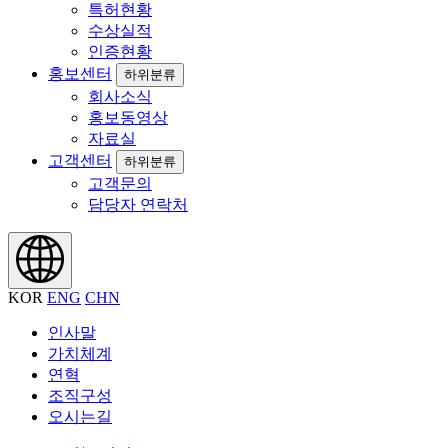
특허현황
수상실적
인증현황
홍보센터
하위분류
회사소식
홍보동영상
자료실
고객센터
하위분류
고객문의
담당자 연락처
KOR
ENG
CHN
인사말
가치체계
연혁
조직구성
오시는길