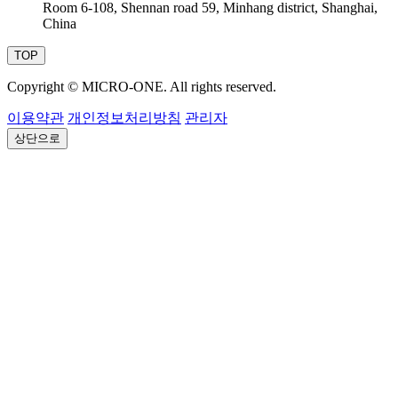
Room 6-108, Shennan road 59, Minhang district, Shanghai,
China
TOP
Copyright
© MICRO-ONE.
All rights reserved.
이용약관
개인정보처리방침
관리자
상단으로